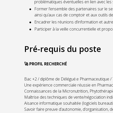
problématiques éventuelles en lien avec les 
Former l’ensemble des partenaires sur le sec
ainsi qu’aux cas de comptoir et aux outils de
Encadrer les réunions d’information et autr
Participer à la veille concurrentielle et pro
Pré-requis du poste
🚀 PROFIL RECHERCHÉ
Bac +2 / diplôme de Délégué.e Pharmaceutique / Ti
Une expérience commerciale réussie en Pharmacie
Connaissances de la Micronutrition, Phytothérapie,
Maîtrise des techniques de vente/négociation indi
Aisance informatique souhaitée (logiciels bureaut
Savoir faire preuve d’autonomie, d’organisation, de