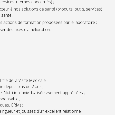
services internes concernés) ;
teur à nos solutions de santé (produits, outils, services)
 santé ;
es actions de formation proposées par le laboratoire ;
poser des axes d'amélioration.
tre de la Visite Médicale ;
 depuis plus de 2 ans ;
 Nutrition individualisée vivement appréciées ;
spensable ;
iques, CRM) ;
 rigueur et jouissez d’un excellent relationnel ;