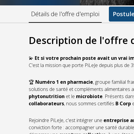
Détails de l'offre d'emploi
Postul
Description de l'offre
💫
Et si votre prochain poste avait un vrai 
C'est la mission que porte PiLeJe depuis plus de 3
🏆
Numéro 1 en pharmacie
, groupe familial 
solutions de santé et compléments alimentaires au
phytonutrition
et le
microbiote
. Présents da
collaborateurs
, nous sommes certifiés
B Corp
e
Rejoindre PiLeJe, c'est intégrer une
entreprise 
conviction forte : accompagner une santé durable,