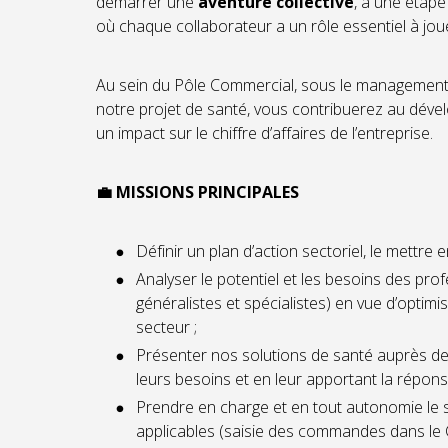
démarrer une
aventure collective
, à une étape
où chaque collaborateur a un rôle essentiel à jou
Au sein du Pôle Commercial, sous le management 
notre projet de santé, vous contribuerez au déve
un impact sur le chiffre d’affaires de l’entreprise.
💼 MISSIONS PRINCIPALES
Définir un plan d’action sectoriel, le mettre en
Analyser le potentiel et les besoins des pr
généralistes et spécialistes) en vue d’optimi
secteur ;
Présenter nos solutions de santé auprès de
leurs besoins et en leur apportant la répons
Prendre en charge et en tout autonomie le sel
applicables (saisie des commandes dans le 