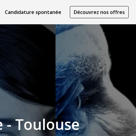
Candidature spontanée
Découvrez nos offres
 - Toulouse