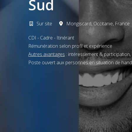
Sud
Sur site
Mongiscard
,
Occitanie
,
France
CDI - Cadre - Itinérant
Rémunération selon profil et expérience
Autres avantages
: intéressement & participation,
Poste ouvert aux personnes en situation de hand