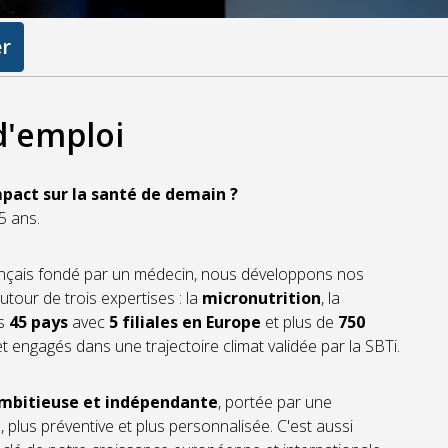
er
 d'emploi
impact sur la santé de demain ?
5 ans.
français fondé par un médecin, nous développons nos
tour de trois expertises : la
micronutrition
, la
ns
45 pays
avec
5 filiales en Europe
et plus de
750
t engagés dans une trajectoire climat validée par la SBTi.
ambitieuse et indépendante
, portée par une
 plus préventive et plus personnalisée. C'est aussi